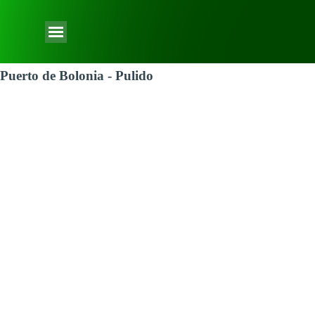
Vaya al Contenido
Saltar menú
Puerto de Bolonia - Pulido