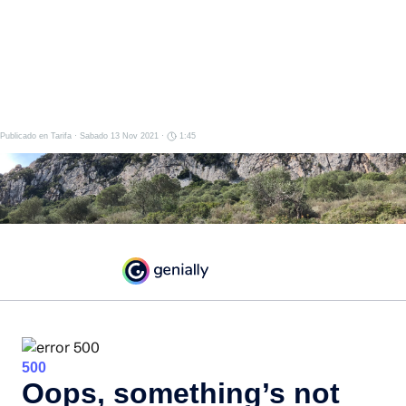
Publicado en
Tarifa
· Sabado 13 Nov 2021 ·
1:45