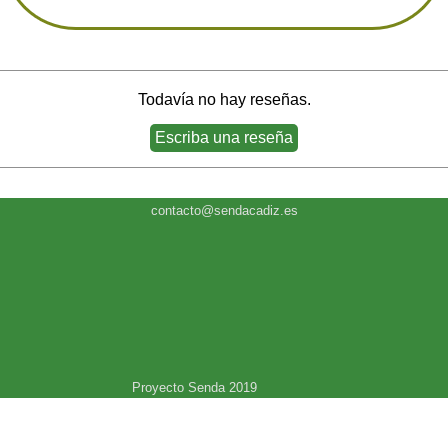
Todavía no hay reseñas.
contacto@sendacadiz.es
Proyecto Senda 2019
Regreso al contenido